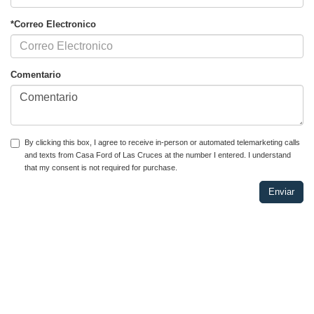
*Apellido
*Número Telefónico
*Correo Electronico
Comentario
By clicking this box, I agree to receive in-person or automated telemarketing calls
and texts from Casa Ford of Las Cruces at the number I entered. I understand
that my consent is not required for purchase.