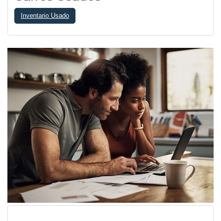
Carros Usados
Inventario Usado