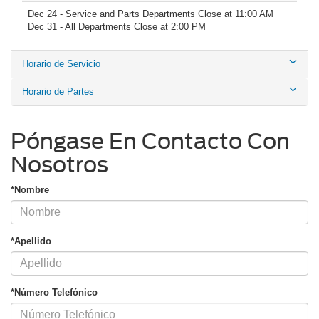
Miércoles
8:30AM
8:00PM
Jueves
8:30AM
8:00PM
Viernes
8:30AM
8:00PM
Sábado
9:00AM
8:00PM
Domingo
Cerrado
Cerrado
Dec 24 - Service and Parts Departments Close at 11:00 AM
Dec 31 - All Departments Close at 2:00 PM
Horario de Servicio
Horario de Partes
Póngase En Contacto Con
Nosotros
*Nombre